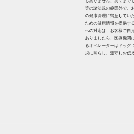
もありません。あくまで
等の諸法規の範囲外で、
の健康管理に留意してい
ための健康情報を提供す
への対応は、お客様ご自
ありましたら、医療機関
るオペレーターはドッグ
規に照らし、遵守しお伝