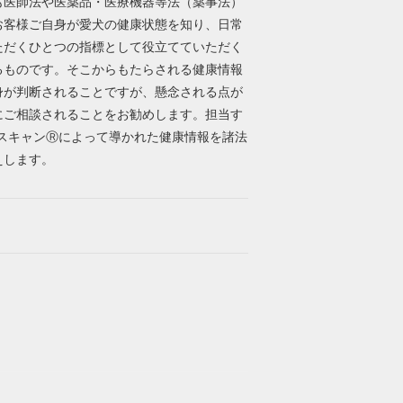
も医師法や医薬品・医療機器等法（薬事法）
お客様ご自身が愛犬の健康状態を知り、日常
ただくひとつの指標として役立てていただく
るものです。そこからもたらされる健康情報
身が判断されることですが、懸念される点が
にご相談されることをお勧めします。担当す
‐スキャンⓇによって導かれた健康情報を諸法
えします。