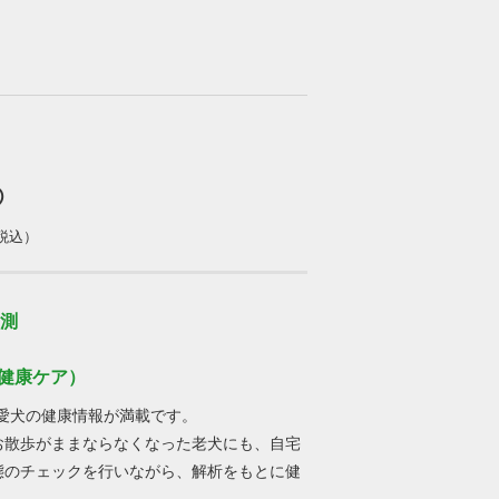
Ⓡ
税込）
予測
せな健康ケア）
愛犬の健康情報が満載です。
お散歩がままならなくなった老犬にも、自宅
態のチェックを行いながら、解析をもとに健