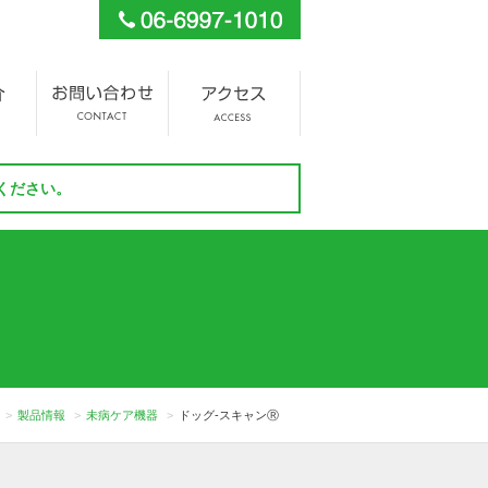
ください。
製品情報
未病ケア機器
ドッグ‐スキャンⓇ