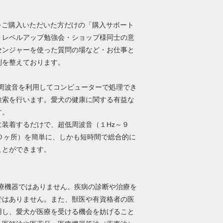
をご購入いただいた方だけの「購入サポート
。レベルアップ勉強会・ショップ様同士の意
センジャーを使った質問の場など・お仕事と
制を整えております。
低周波音を利用してコンピューターで処理でき
検索を行います。愛犬の健康に関する有益な
す。
装着するだけで、超低周波音（１Hz～９
０ヶ所）を簡単に、しかも短時間で総合的に
ことができます。
医療機器ではありません。疾病の診断や治療を
ではありません。また、獣医や有資格者の医
用し、愛犬が医療を受ける機会を妨げること