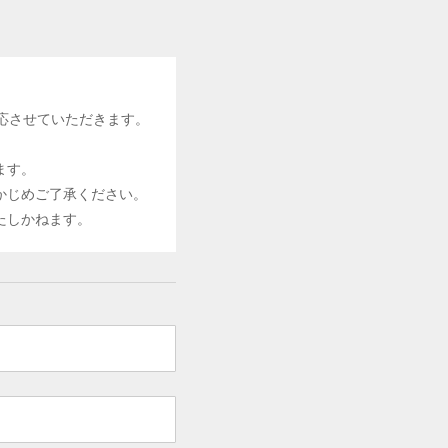
応させていただきます。
ます。
かじめご了承ください。
たしかねます。