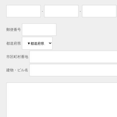
-
-
郵便番号
都道府県
市区町村番地
建物・ビル名