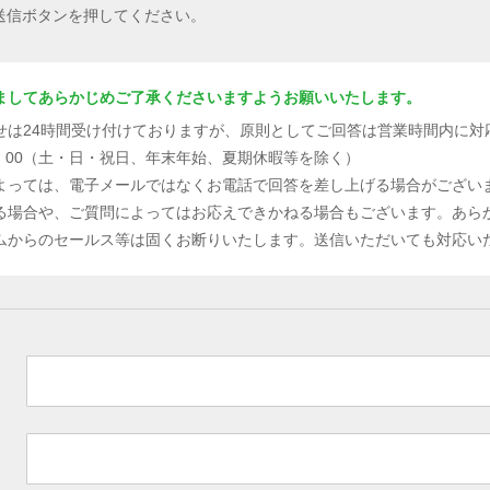
送信ボタンを押してください。
ましてあらかじめご了承くださいますようお願いいたします。
せは24時間受け付けておりますが、原則としてご回答は営業時間内に対
：00（土・日・祝日、年末年始、夏期休暇等を除く）
よっては、電子メールではなくお電話で回答を差し上げる場合がござい
る場合や、ご質問によってはお応えできかねる場合もございます。あら
からのセールス等は固くお断りいたします。送信いただいても対応い