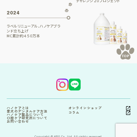
チャレンジ２０プロジェクト
2024
ラベルリニューアル、ハノケアブラ
ンド立ち上げ
MC累計約４５０万本
TOP
ハノケアとは
オンラインショップ
愛犬のデンタルケア方法
コラム
ハノケア製品について
口腔ケア研究所について
お問い合わせ
Copyright © KPS Co.,Ltd. All rights reserved.