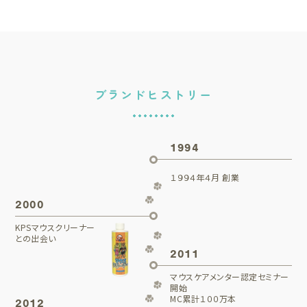
ブランドヒストリー
1994
１９９４年４月 創業
2000
KPSマウスクリーナー
との出会い
2011
マウスケアメンター認定セミナー
開始
MC累計１００万本
2012