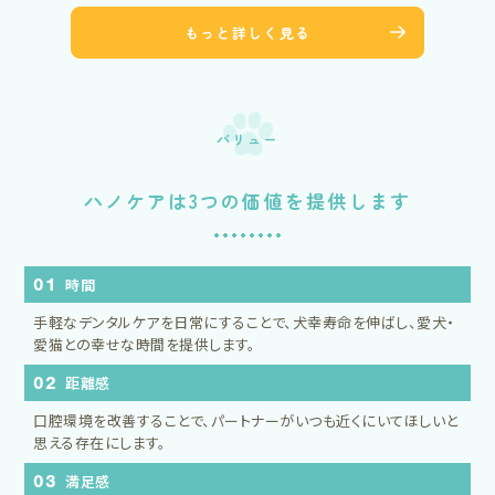
もっと詳しく見る
バリュー
ハノケアは3つの価値を提供します
01
時間
手軽なデンタルケアを日常にすることで、犬幸寿命を伸ばし、愛犬・
愛猫との幸せな時間を提供します。
02
距離感
口腔環境を改善することで、パートナーがいつも近くにいてほしいと
思える存在にします。
03
満足感