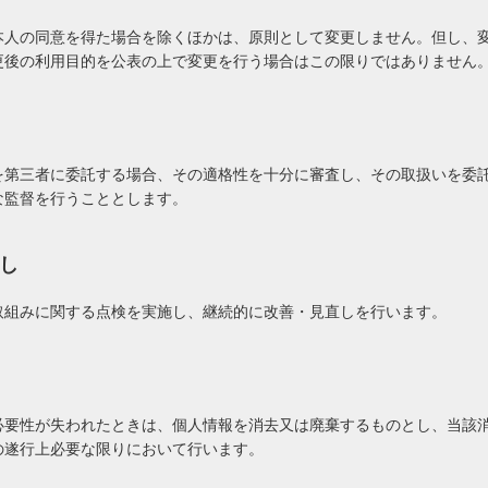
本人の同意を得た場合を除くほかは、原則として変更しません。但し、
更後の利用目的を公表の上で変更を行う場合はこの限りではありません
を第三者に委託する場合、その適格性を十分に審査し、その取扱いを委
な監督を行うこととします。
し
取組みに関する点検を実施し、継続的に改善・見直しを行います。
必要性が失われたときは、個人情報を消去又は廃棄するものとし、当該
の遂行上必要な限りにおいて行います。