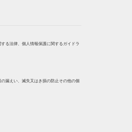
関する法律、個人情報保護に関するガイドラ
報の漏えい、滅失又はき損の防止その他の個