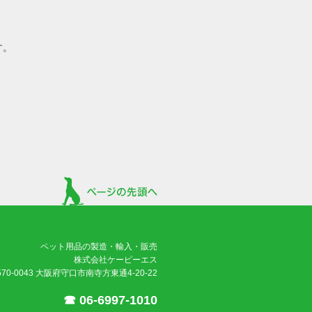
す。
ペット用品の製造・輸入・販売
株式会社ケーピーエス
570-0043 大阪府守口市南寺方東通4-20-22
☎ 06-6997-1010