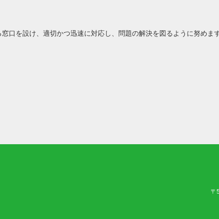
る窓口を設け、適切かつ迅速に対応し、問題の解決を図るように努めま
〒