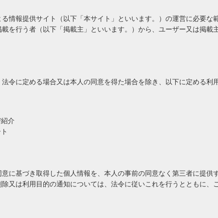
よる情報提供サイト（以下「本サイト」といいます。）の運営に必要な
掲載を行う者（以下「掲載主」といいます。）から、ユーザー又は掲載
、法令に定める場合又は本人の同意を得た場合を除き、以下に定める利
び紹介
ート
同意に基づき取得した個人情報を、本人の事前の同意なく第三者に提供
削除又は利用目的の通知については、法令に従いこれを行うとともに、