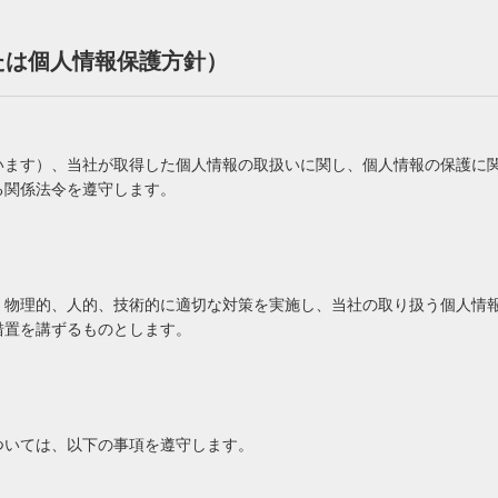
たは個人情報保護方針）
います）、当社が取得した個人情報の取扱いに関し、個人情報の保護に
る関係法令を遵守します。
、物理的、人的、技術的に適切な対策を実施し、当社の取り扱う個人情
措置を講ずるものとします。
ついては、以下の事項を遵守します。