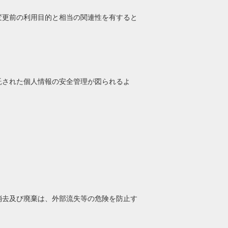
変更前の利用目的と相当の関連性を有すると
。
託された個人情報の安全管理が図られるよ
消去及び廃棄は、外部流失等の危険を防止す