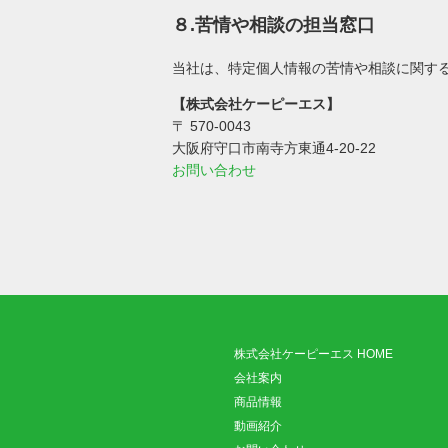
８.苦情や相談の担当窓口
当社は、特定個人情報の苦情や相談に関す
【株式会社ケーピーエス】
〒 570-0043
大阪府守口市南寺方東通4-20-22
お問い合わせ
株式会社ケーピーエス HOME
会社案内
商品情報
動画紹介