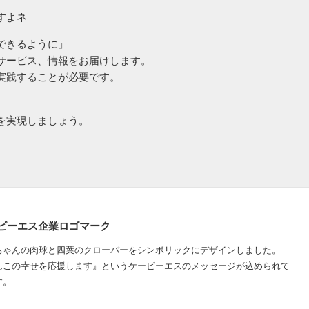
すよネ
できるように」
サービス、情報をお届けします。
実践することが必要です。
を実現しましょう。
ピーエス企業ロゴマーク
ちゃんの肉球と四葉のクローバーをシンボリックにデザインしました。
んこの幸せを応援します』というケーピーエスのメッセージが込められて
す。