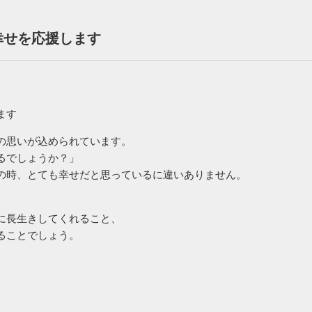
幸せを応援します
ます
の思いが込められています。
るでしょうか？」
の時、とても幸せだと思っているに違いありません。
に長生きしてくれること、
ることでしょう。