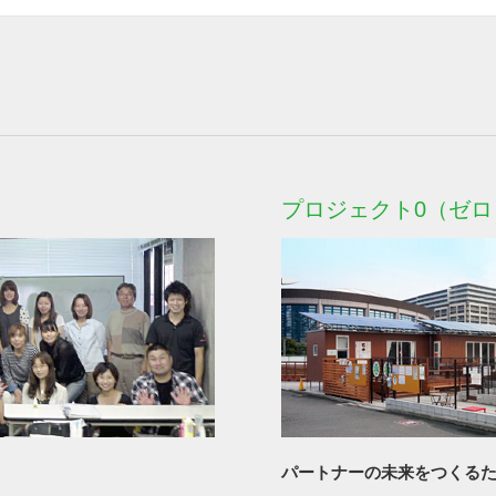
プロジェクト0（ゼロ
。
パートナーの未来をつくる