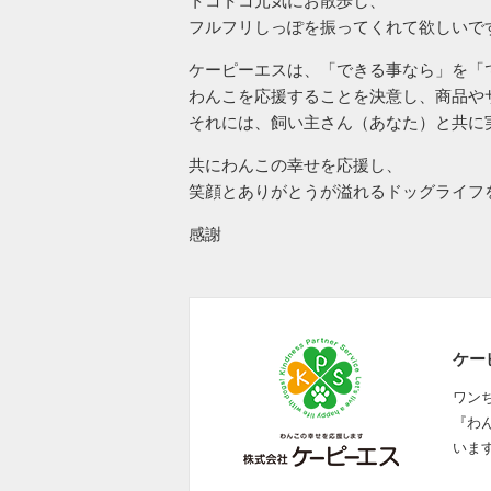
トコトコ元気にお散歩し、
フルフリしっぽを振ってくれて欲しいで
ケーピーエスは、「できる事なら」を「
わんこを応援することを決意し、商品や
それには、飼い主さん（あなた）と共に
共にわんこの幸せを応援し、
笑顔とありがとうが溢れるドッグライフ
感謝
ケー
ワン
『わ
いま